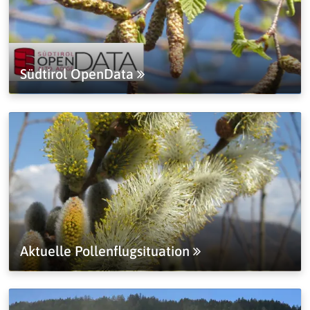
Südtirol OpenData
Aktuelle Pollenflugsituation