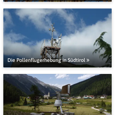
Die Pollenflugerhebung in Südtirol